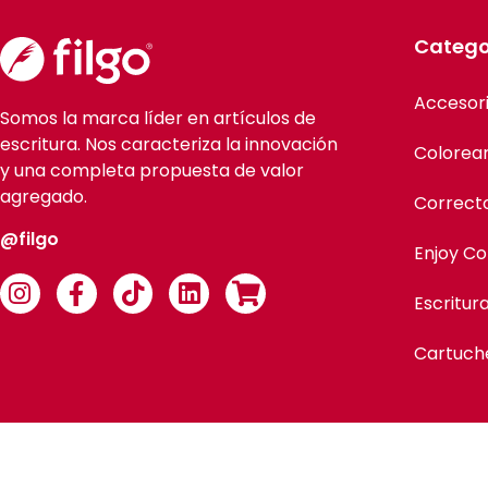
Catego
Accesor
Somos la marca líder en artículos de
escritura. Nos caracteriza la innovación
Colorea
y una completa propuesta de valor
agregado.
Correct
@filgo
Enjoy Co
Escritur
Cartuch