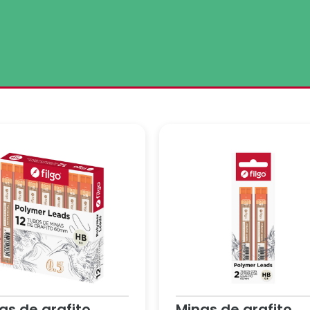
as de grafito
Minas de grafito