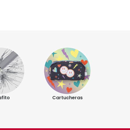
Grafito
Cartucheras