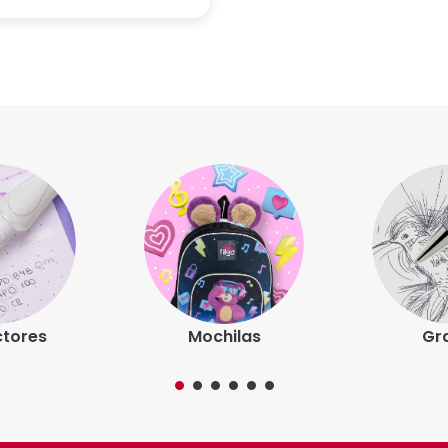
Correctores
Mochilas