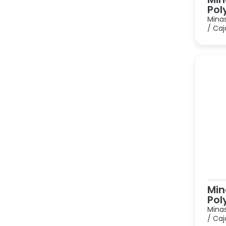
Pol
Minas
/ Caj
Min
Pol
Minas
/ Caj