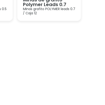
Polymer Leads 0.7
 0.5
Minas grafito POLYMER leads 0.7
/ Caja 12