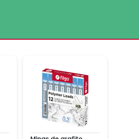
Minas de grafito