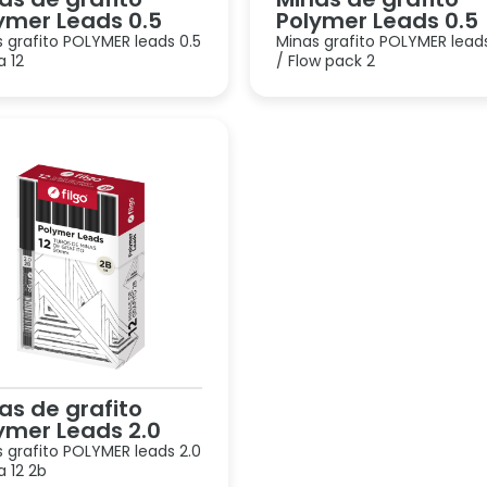
ymer Leads 0.5
Polymer Leads 0.5
 grafito POLYMER leads 0.5
Minas grafito POLYMER leads
a 12
/ Flow pack 2
as de grafito
ymer Leads 2.0
 grafito POLYMER leads 2.0
a 12 2b