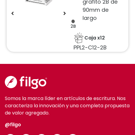
grafito 2B de
90mm de
largo
2B
Caja x12
PPL2-C12-2B
Somos la marca líder en artículos de escritura. Nos
caracteriza la innovación y una completa propuesta
de valor agregado.
@filgo