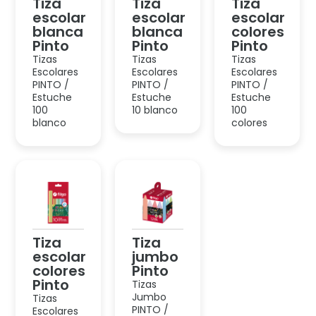
Tiza
Tiza
escolar
jumbo
colores
Pinto
Pinto
Tizas
Jumbo
Tizas
PINTO /
Escolares
Estuche 12
PINTO /
pastel
Estuche
10 colores