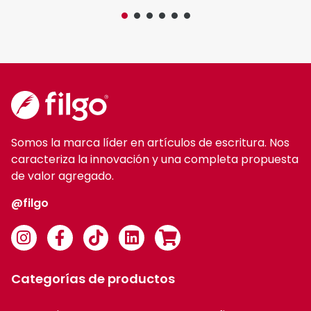
caracteriza la innovación y una completa propuesta
de valor agregado.
@filgo
Categorías de productos
Accesorios
Grafito
Colorear
Liners
Correctores
Marcadores
Enjoy Colors
Resaltadores
Escritura
Roller gel borrable