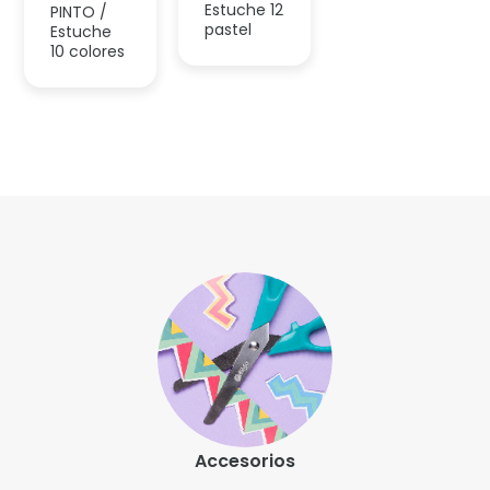
Accesorios
Somos la marca líder en artículos de escritura. Nos