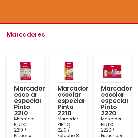
Marcador
Marcador
Marcador
escolar
escolar
escolar
especial
especial
especial
Pinto
Pinto
Pinto
2210
2210
2220
Marcador
Marcador
Marcador
PINTO
PINTO
PINTO
2210 /
2210 /
2220 /
Estuche
Estuche 8
Estuche 8
10 pastel
flúo
glitter