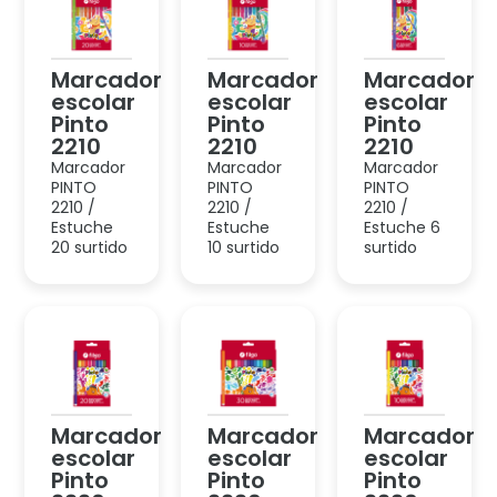
2210
2210
2210
Marcador
Marcador
Marcador
PINTO
PINTO
PINTO
2210 /
2210 /
2210 /
Estuche
Estuche
Estuche 6
20 surtido
10 surtido
surtido
Marcador
Marcador
Marcador
escolar
escolar
escolar
Pinto
Pinto
Pinto
2220
2220
2220
Marcador
Marcador
Marcador
PINTO
PINTO
PINTO
2220 /
2220 /
2220 /
Estuche
Estuche
Estuche
20 surtido
30 surtido
10 surtido