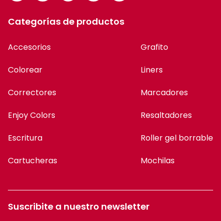
Colorear
Liners
Correctores
Marcadores
Enjoy Colors
Resaltadores
Escritura
Roller gel borrable
Cartucheras
Mochilas
Suscribite a nuestro newsletter
Suscribirme