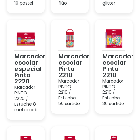
Marcador
Marcador
Marcador
escolar
escolar
escolar
especial
Pinto
Pinto
Pinto
2210
2210
2220
Marcador
Marcador
PINTO
PINTO
Marcador
2210 /
2210 /
PINTO
Estuche
Estuche
2220 /
50 surtido
30 surtido
Estuche 8
metalizado
Marcador
Marcador
Marcador
escolar
escolar
escolar
Pinto
Pinto
Pinto