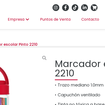
Empresa
Puntos de Venta
Contacto
 escolar Pinto 2210
Marcador e
2210
• Trazo mediano 1.0mm
• Capuchón ventilado
• Tinta no tóxica a bas