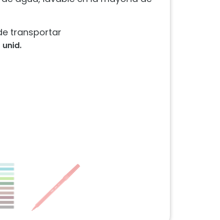
 de transportar
 unid.