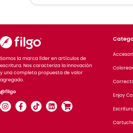
Catego
Accesor
Somos la marca líder en artículos de
escritura. Nos caracteriza la innovación
Colorea
y una completa propuesta de valor
agregado.
Correct
@filgo
Enjoy Co
Escritur
Cartuch