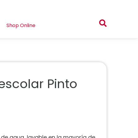
Shop Online
scolar Pinto
e de agua, lavable en la mayoría de