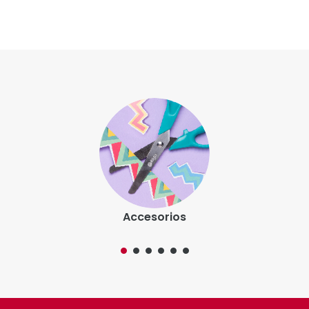
Accesorios
Somos la marca líder en artículos de escritura. Nos
caracteriza la innovación y una completa propuesta
de valor agregado.