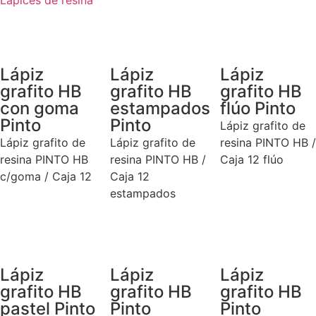
Lápiz
Lápiz
Lápiz
grafito HB
grafito HB
grafito HB
con goma
estampados
flúo Pinto
Pinto
Pinto
Lápiz grafito de
Lápiz grafito de
Lápiz grafito de
resina PINTO HB /
resina PINTO HB
resina PINTO HB /
Caja 12 flúo
c/goma / Caja 12
Caja 12
estampados
Lápiz
Lápiz
Lápiz
grafito HB
grafito HB
grafito HB
pastel Pinto
Pinto
Pinto