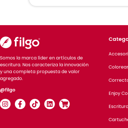
Catego
Accesor
Somos la marca líder en artículos de
escritura. Nos caracteriza la innovación
Colorea
y una completa propuesta de valor
agregado.
Correct
@filgo
Enjoy Co
Escritur
Cartuch