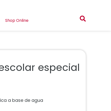
Shop Online
escolar especial
óxica a base de agua