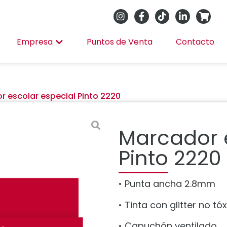
Empresa
Puntos de Venta
Contacto
 escolar especial Pinto 2220
Marcador 
Pinto 2220
• Punta ancha 2.8mm
• Tinta con glitter no t
• Capuchón ventilado