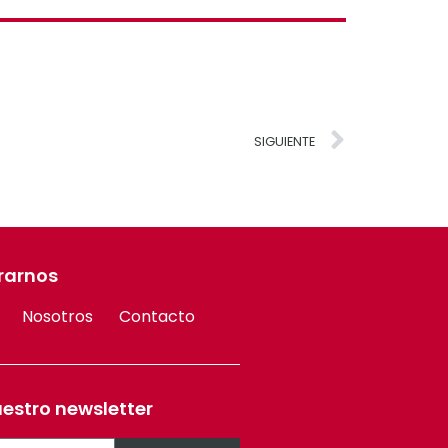
SIGUIENTE
rarnos
Nosotros
Contacto
uestro newsletter