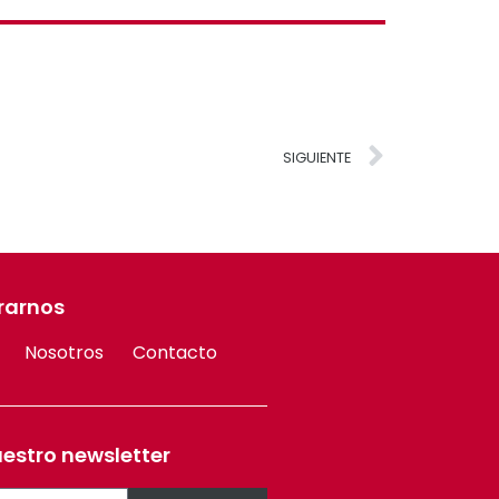
SIGUIENTE
rarnos
Nosotros
Contacto
uestro newsletter