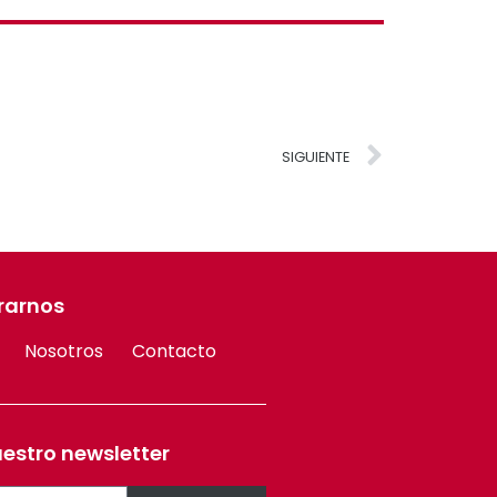
SIGUIENTE
rarnos
Nosotros
Contacto
uestro newsletter