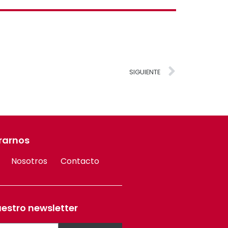
SIGUIENTE
rarnos
Nosotros
Contacto
uestro newsletter