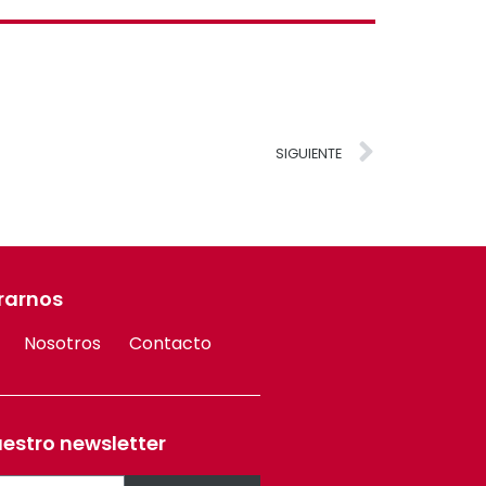
SIGUIENTE
rarnos
Nosotros
Contacto
uestro newsletter