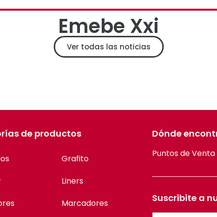
Emebe Xxi
Ver todas las noticias
rías de productos
Dónde encont
Puntos de Venta
ios
Grafito
r
Liners
Suscribite a n
ores
Marcadores