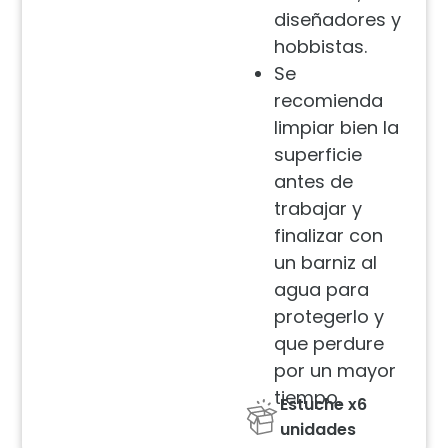
diseñadores y
hobbistas.
Se
recomienda
limpiar bien la
superficie
antes de
trabajar y
finalizar con
un barniz al
agua para
protegerlo y
que perdure
por un mayor
tiempo.
Estuche x6
unidades