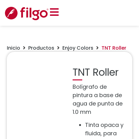
Inicio
Productos
Enjoy Colors
TNT Roller
TNT Roller
Bolígrafo de
pintura a base de
agua de punta de
1.0 mm
Tinta opaca y
fluida, para