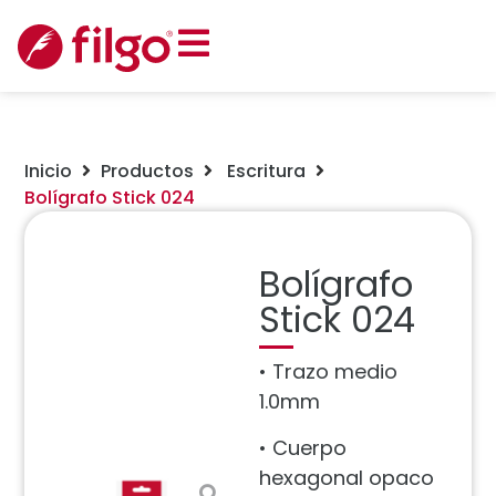
Inicio
Productos
Escritura
Bolígrafo Stick 024
Bolígrafo
Stick 024
• Trazo medio
1.0mm
• Cuerpo
hexagonal opaco