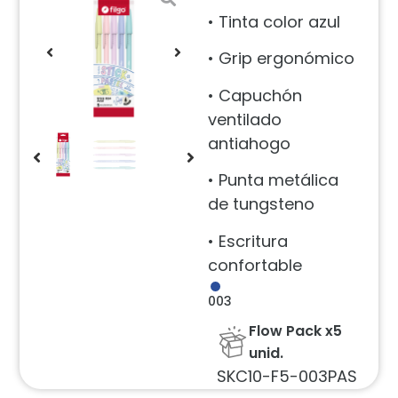
• Tinta color azul
• Grip ergonómico
• Capuchón
ventilado
antiahogo
• Punta metálica
de tungsteno
• Escritura
confortable
003
Flow Pack x5
unid.
SKC10-F5-003PAS