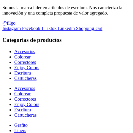
Somos la marca líder en artículos de escritura. Nos caracteriza la
innovación y una completa propuesta de valor agregado.
@filgo
Instagram
Facebook-f
Tiktok
Linkedin
Shopping-cart
Categorías de productos
Accesorios
Colorear
Correctores
Enjoy Colors
Escritura
Cartucheras
Accesorios
Colorear
Correctores
Enjoy Colors
Escritura
Cartucheras
Grafito
Liners