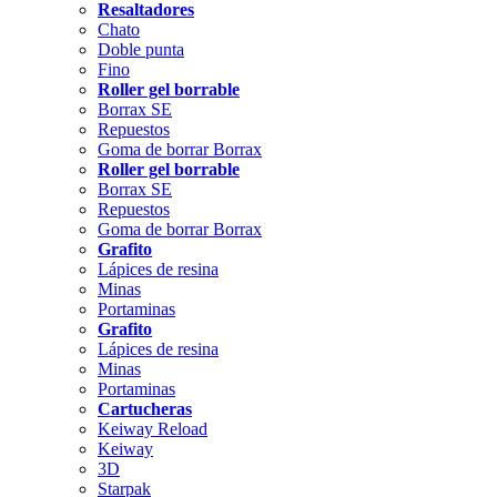
Resaltadores
Chato
Doble punta
Fino
Roller gel borrable
Borrax SE
Repuestos
Goma de borrar Borrax
Roller gel borrable
Borrax SE
Repuestos
Goma de borrar Borrax
Grafito
Lápices de resina
Minas
Portaminas
Grafito
Lápices de resina
Minas
Portaminas
Cartucheras
Keiway Reload
Keiway
3D
Starpak