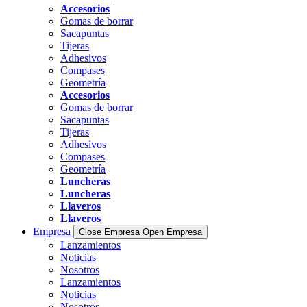
Accesorios
Gomas de borrar
Sacapuntas
Tijeras
Adhesivos
Compases
Geometría
Accesorios
Gomas de borrar
Sacapuntas
Tijeras
Adhesivos
Compases
Geometría
Luncheras
Luncheras
Llaveros
Llaveros
Empresa
Close Empresa
Open Empresa
Lanzamientos
Noticias
Nosotros
Lanzamientos
Noticias
Nosotros