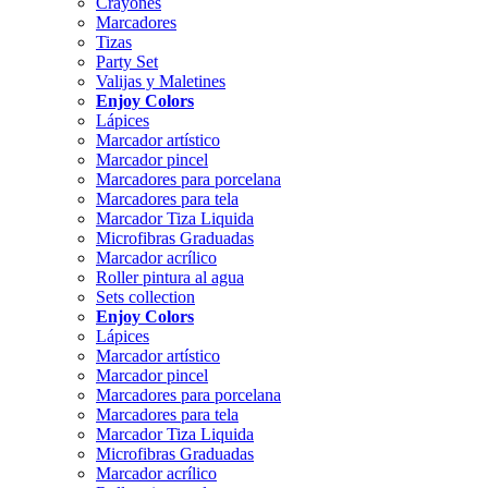
Crayones
Marcadores
Tizas
Party Set
Valijas y Maletines
Enjoy Colors
Lápices
Marcador artístico
Marcador pincel
Marcadores para porcelana
Marcadores para tela
Marcador Tiza Liquida
Microfibras Graduadas
Marcador acrílico
Roller pintura al agua
Sets collection
Enjoy Colors
Lápices
Marcador artístico
Marcador pincel
Marcadores para porcelana
Marcadores para tela
Marcador Tiza Liquida
Microfibras Graduadas
Marcador acrílico