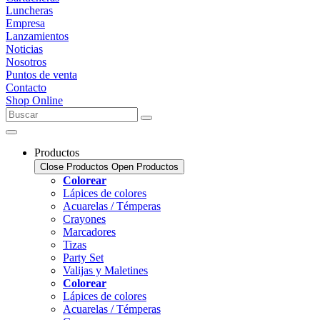
Luncheras
Empresa
Lanzamientos
Noticias
Nosotros
Puntos de venta
Contacto
Shop Online
Buscar
Productos
Close Productos
Open Productos
Colorear
Lápices de colores
Acuarelas / Témperas
Crayones
Marcadores
Tizas
Party Set
Valijas y Maletines
Colorear
Lápices de colores
Acuarelas / Témperas