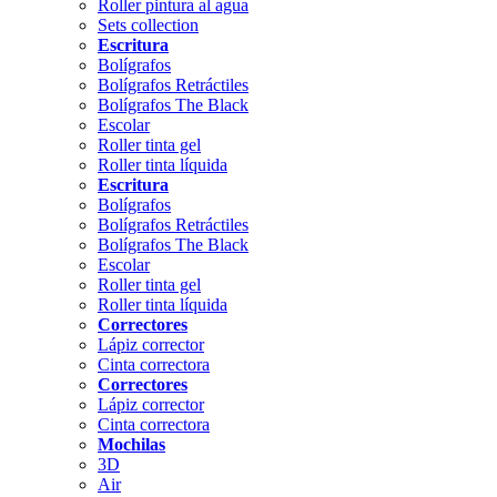
Roller pintura al agua
Sets collection
Escritura
Bolígrafos
Bolígrafos Retráctiles
Bolígrafos The Black
Escolar
Roller tinta gel
Roller tinta líquida
Escritura
Bolígrafos
Bolígrafos Retráctiles
Bolígrafos The Black
Escolar
Roller tinta gel
Roller tinta líquida
Correctores
Lápiz corrector
Cinta correctora
Correctores
Lápiz corrector
Cinta correctora
Mochilas
3D
Air