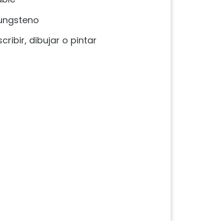
tungsteno
ribir, dibujar o pintar