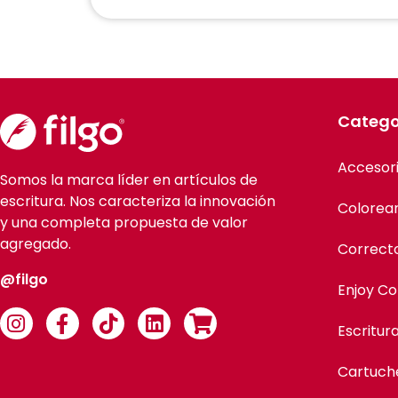
Catego
Accesor
Somos la marca líder en artículos de
escritura. Nos caracteriza la innovación
Colorea
y una completa propuesta de valor
agregado.
Correct
@filgo
Enjoy Co
Escritur
Cartuch