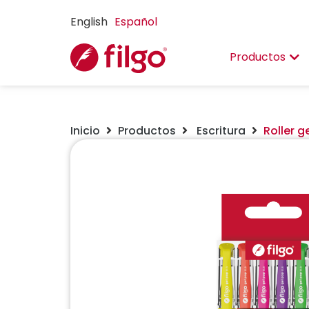
English
Español
Productos
Inicio
Productos
Escritura
Roller g