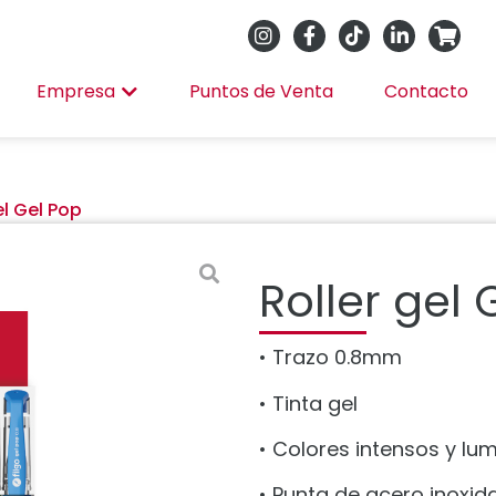
Empresa
Puntos de Venta
Contacto
el Gel Pop
Roller gel 
• Trazo 0.8mm
• Tinta gel
• Colores intensos y lu
• Punta de acero inoxid