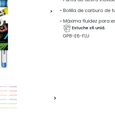
• Bolilla de carburo de 
• Máxima fluidez para esc
Estuche x6 unid.
GP8-E6-FLU