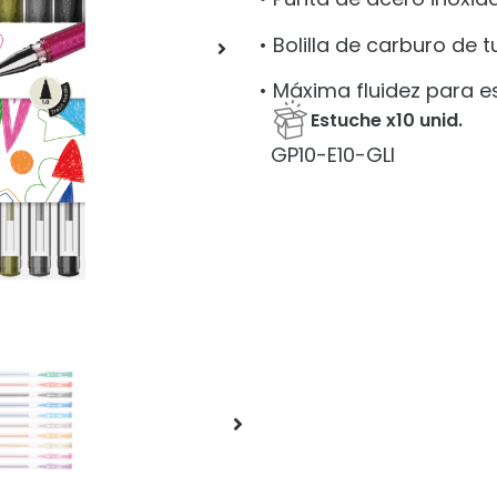
• Bolilla de carburo de 
• Máxima fluidez para esc
Estuche x10 unid.
GP10-E10-GLI