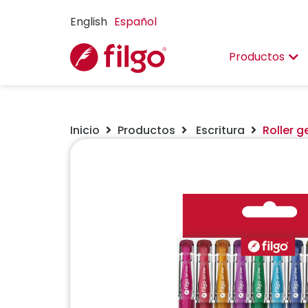
English
Español
Productos
Inicio
Productos
Escritura
Roller g