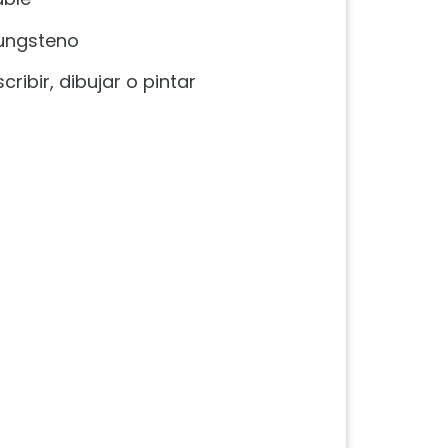
tungsteno
ribir, dibujar o pintar