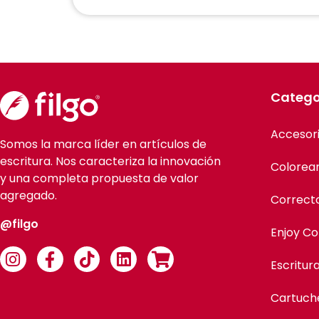
Catego
Accesor
Somos la marca líder en artículos de
escritura. Nos caracteriza la innovación
Colorea
y una completa propuesta de valor
agregado.
Correct
@filgo
Enjoy Co
Escritur
Cartuch