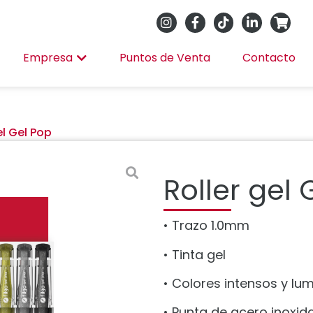
Empresa
Puntos de Venta
Contacto
el Gel Pop
Roller gel 
• Trazo 1.0mm
• Tinta gel
• Colores intensos y lu
• Punta de acero inoxid