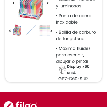
y luminosos
• Punta de acero
inoxidable
• Bolilla de carburo
de tungsteno
• Máxima fluidez
para escribir,
dibujar o pintar
Display x60
unid.
GP7-D60-SUR