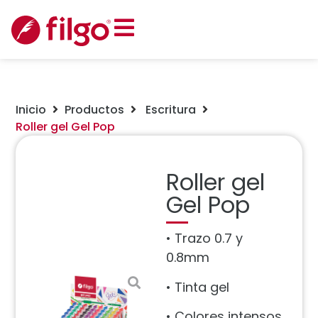
Inicio
Productos
Escritura
Roller gel Gel Pop
Roller gel
Gel Pop
• Trazo 0.7 y
0.8mm
• Tinta gel
• Colores intensos