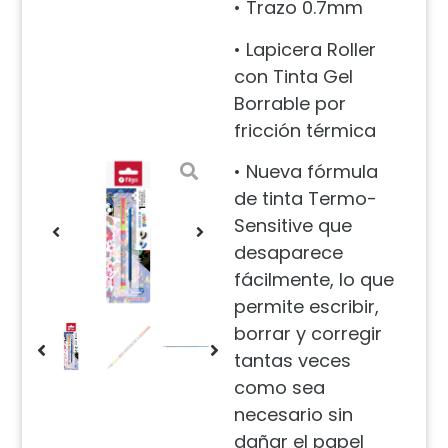
• Trazo 0.7mm
• Lapicera Roller
con Tinta Gel
Borrable por
fricción térmica
• Nueva fórmula
de tinta Termo-
Sensitive que
desaparece
fácilmente, lo que
permite escribir,
borrar y corregir
tantas veces
como sea
necesario sin
dañar el papel