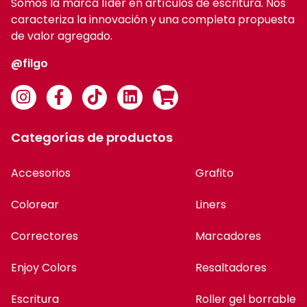
Somos la marca líder en artículos de escritura. Nos
caracteriza la innovación y una completa propuesta
de valor agregado.
@filgo
Categorías de productos
Accesorios
Grafito
Colorear
Liners
Correctores
Marcadores
Enjoy Colors
Resaltadores
Escritura
Roller gel borrable