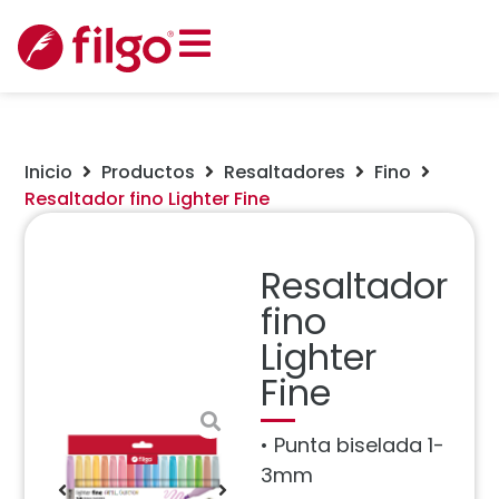
Inicio
Productos
Resaltadores
Fino
Resaltador fino Lighter Fine
Resaltador
fino
Lighter
Fine
• Punta biselada 1-
3mm