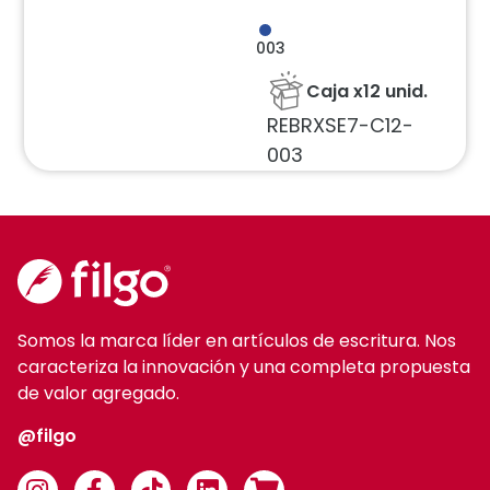
003
Caja x12 unid.
REBRXSE7-C12-
003
Somos la marca líder en artículos de escritura. Nos
caracteriza la innovación y una completa propuesta
de valor agregado.
@filgo