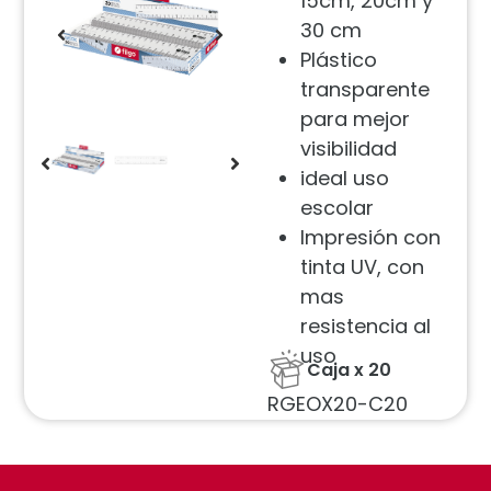
15cm, 20cm y
30 cm
Plástico
transparente
para mejor
visibilidad
ideal uso
escolar
Impresión con
tinta UV, con
mas
resistencia al
uso
Caja x 20
RGEOX20-C20