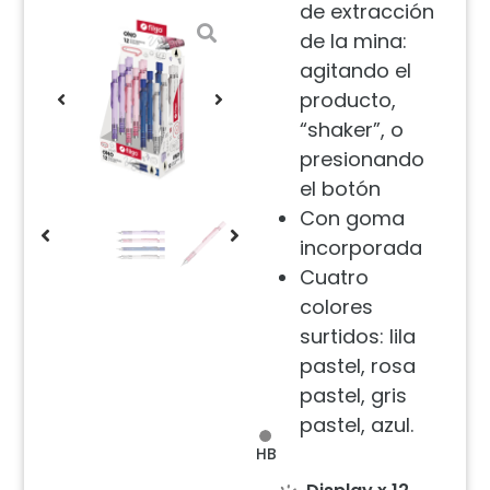
de extracción
de la mina:
agitando el
producto,
“shaker”, o
presionando
el botón
Con goma
incorporada
Cuatro
colores
surtidos: lila
pastel, rosa
pastel, gris
pastel, azul.
HB