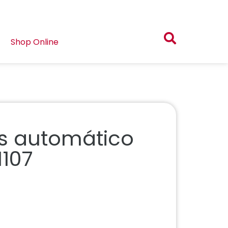
Shop Online
s automático
H107