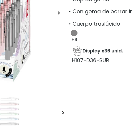
• Con goma de borrar 
• Cuerpo traslúcido
HB
Display x36 unid.
H107-D36-SUR