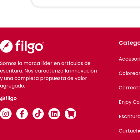
Catego
Accesor
Somos la marca líder en artículos de
escritura. Nos caracteriza la innovación
Colorea
y una completa propuesta de valor
agregado.
Correct
@filgo
Enjoy Co
Escritur
Cartuch