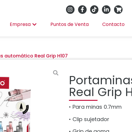
Empresa
Puntos de Venta
Contacto
s automático Real Grip H107
Portamina
Real Grip 
• Para minas 0.7mm
• Clip sujetador
• Grip de goma