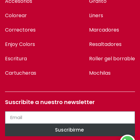
Accesorios
Grafito
Colorear
Liners
Correctores
Marcadores
Enjoy Colors
Resaltadores
Escritura
Roller gel borrable
Cartucheras
Mochilas
Suscribite a nuestro newsletter
Suscribirme