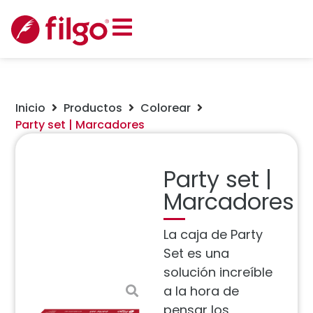
Inicio
Productos
Colorear
Party set | Marcadores
Party set |
Marcadores
La caja de Party
Set es una
solución increíble
a la hora de
pensar los