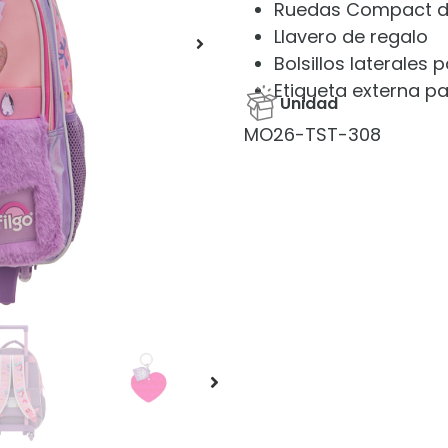
Ruedas Compact de
Llavero de regalo
Bolsillos laterales
Etiqueta externa pa
Unidad
MO26-TST-308