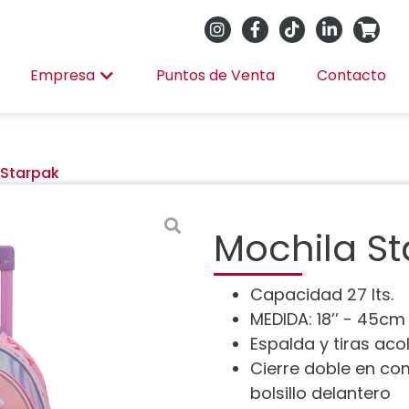
Empresa
Puntos de Venta
Contacto
 Starpak
Mochila S
Capacidad 27 lts.
MEDIDA: 18’’ - 45cm
Espalda y tiras ac
Cierre doble en co
bolsillo delantero