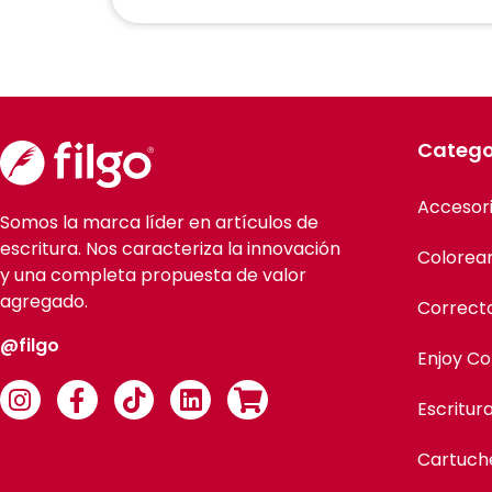
Catego
Accesor
Somos la marca líder en artículos de
escritura. Nos caracteriza la innovación
Colorea
y una completa propuesta de valor
agregado.
Correct
@filgo
Enjoy Co
Escritur
Cartuch