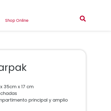
Shop Online
tarpak
 x 35cm x 17 cm
olchadas
mpartimento principal y amplio