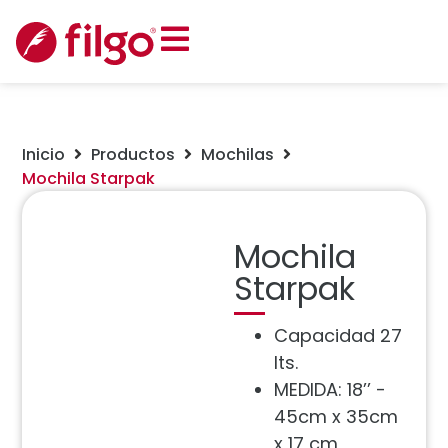
Inicio
Productos
Mochilas
Mochila Starpak
Mochila
Starpak
Capacidad 27
lts.
MEDIDA: 18’’ -
45cm x 35cm
x 17 cm