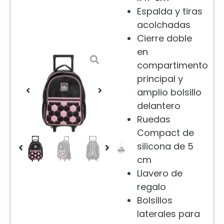
Espalda y tiras
acolchadas
Cierre doble
en
compartimento
principal y
amplio bolsillo
delantero
Ruedas
Compact de
silicona de 5
cm
Llavero de
regalo
Bolsillos
laterales para