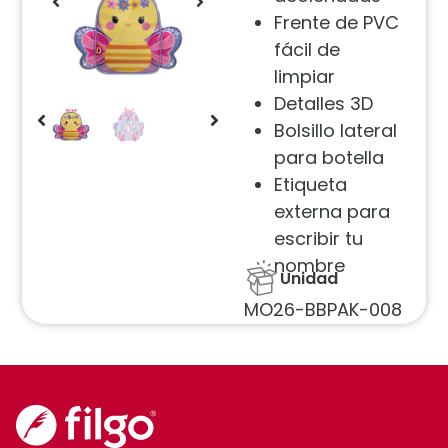
Frente de PVC
fácil de
limpiar
Detalles 3D
Bolsillo lateral
para botella
Etiqueta
externa para
escribir tu
nombre
Unidad
MO26-BBPAK-008