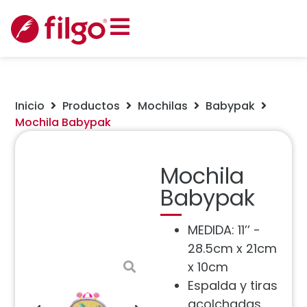
Inicio
Productos
Mochilas
Babypak
Mochila Babypak
Mochila
Babypak
MEDIDA: 11’’ -
28.5cm x 21cm
x 10cm
Espalda y tiras
acolchadas