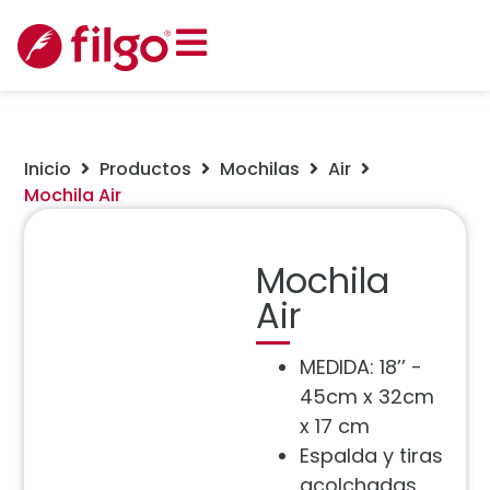
Inicio
Productos
Mochilas
Air
Mochila Air
Mochila
Air
MEDIDA: 18’’ -
45cm x 32cm
x 17 cm
Espalda y tiras
acolchadas