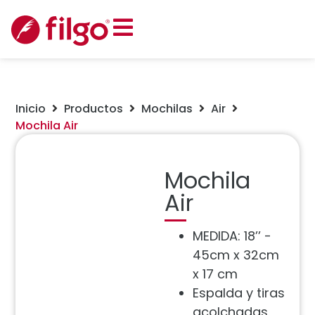
Inicio
Productos
Mochilas
Air
Mochila Air
Mochila
Air
MEDIDA: 18’’ -
45cm x 32cm
x 17 cm
Espalda y tiras
acolchadas