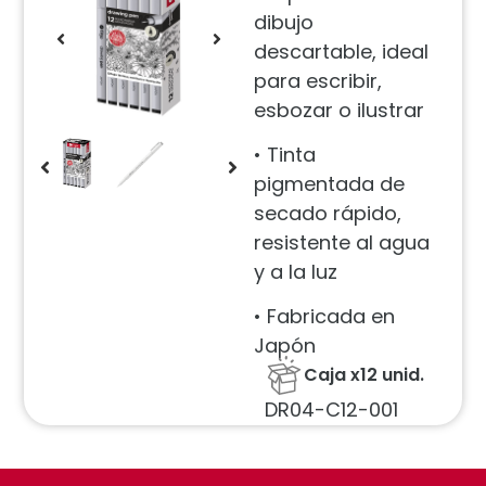
dibujo
descartable, ideal
para escribir,
esbozar o ilustrar
• Tinta
pigmentada de
secado rápido,
resistente al agua
y a la luz
• Fabricada en
Japón
Caja x12 unid.
DR04-C12-001