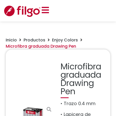
Inicio
Productos
Enjoy Colors
Microfibra graduada Drawing Pen
Microfibra
graduada
Drawing
Pen
• Trazo 0.4 mm
• Lapicera de