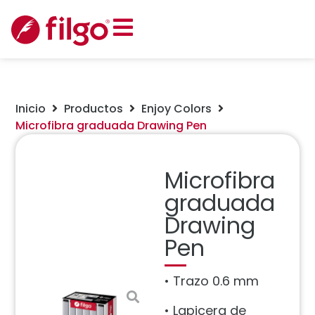
Inicio
Productos
Enjoy Colors
Microfibra graduada Drawing Pen
Microfibra
graduada
Drawing
Pen
• Trazo 0.6 mm
• Lapicera de