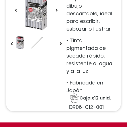
dibujo
descartable, ideal
para escribir,
esbozar o ilustrar
• Tinta
pigmentada de
secado rápido,
resistente al agua
y a la luz
• Fabricada en
Japón
Caja x12 unid.
DR06-C12-001