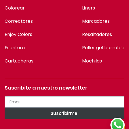
Colorear
Liners
Correctores
Marcadores
Enjoy Colors
Resaltadores
Escritura
Roller gel borrable
Cartucheras
Mochilas
Suscribite a nuestro newsletter
Suscribirme