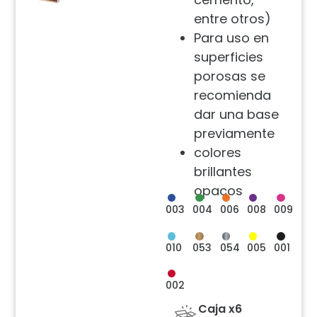
entre otros)
Para uso en
superficies
porosas se
recomienda
dar una base
previamente
colores
brillantes
opacos
003
004
006
008
009
010
053
005
001
054
002
Caja x6