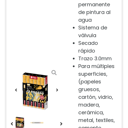
permanente
de pintura al
agua
Sistema de
válvula
Secado
rápido
Trazo 3.0mm
Para múltiples
superficies,
(papeles
gruesos,
cartón, vidrio,
madera,
cerámica,
metal, textiles,
cemento,