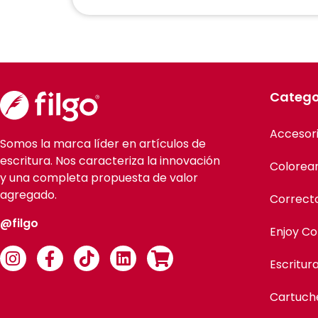
Catego
Accesor
Somos la marca líder en artículos de
escritura. Nos caracteriza la innovación
Colorea
y una completa propuesta de valor
agregado.
Correct
@filgo
Enjoy Co
Escritur
Cartuch