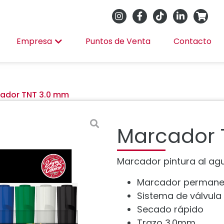
Empresa
Puntos de Venta
Contacto
ador TNT 3.0 mm
Marcador 
Marcador pintura al ag
Marcador permanen
Sistema de válvula
Secado rápido
Trazo 3.0mm