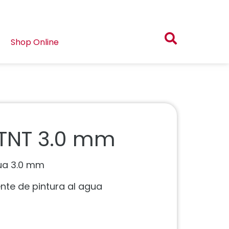
Shop Online
TNT 3.0 mm
ua 3.0 mm
te de pintura al agua