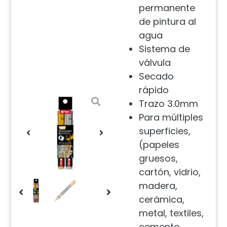
permanente
de pintura al
agua
Sistema de
válvula
Secado
rápido
Trazo 3.0mm
Para múltiples
superficies,
(papeles
gruesos,
cartón, vidrio,
madera,
cerámica,
metal, textiles,
cemento,