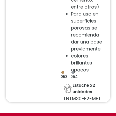
entre otros)
Para uso en
superficies
porosas se
recomienda
dar una base
previamente
colores
brillantes
opacos
053
054
Estuche x2
unidades
TNTM30-E2-MET