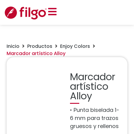
Inicio
Productos
Enjoy Colors
Marcador artístico Alloy
Marcador
artístico
Alloy
• Punta biselada 1-
6 mm para trazos
gruesos y rellenos