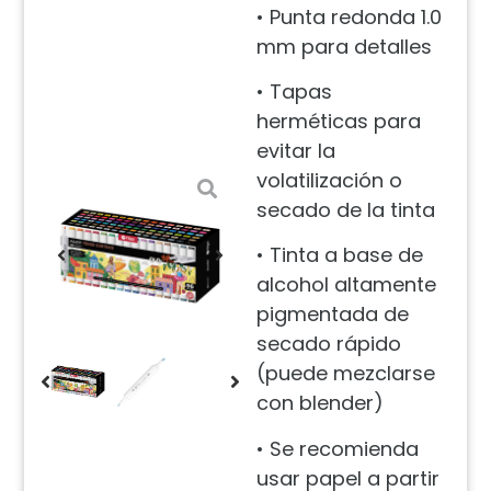
• Punta redonda 1.0
mm para detalles
• Tapas
herméticas para
evitar la
volatilización o
secado de la tinta
• Tinta a base de
alcohol altamente
pigmentada de
secado rápido
(puede mezclarse
con blender)
• Se recomienda
usar papel a partir