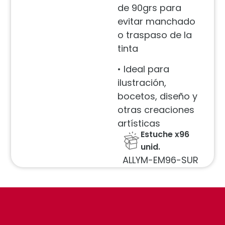
de 90grs para
evitar manchado
o traspaso de la
tinta
• Ideal para
ilustración,
bocetos, diseño y
otras creaciones
artísticas
Estuche x96
unid.
ALLYM-EM96-SUR