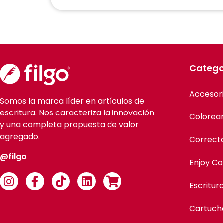
Catego
Accesor
Somos la marca líder en artículos de
escritura. Nos caracteriza la innovación
Colorea
y una completa propuesta de valor
agregado.
Correct
@filgo
Enjoy Co
Escritur
Cartuch