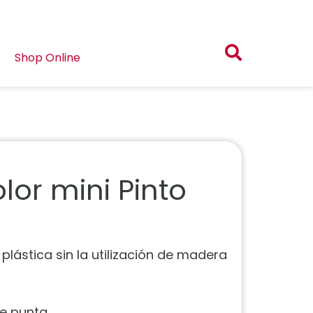
Shop Online
lor mini Pinto
plástica sin la utilización de madera
le punta