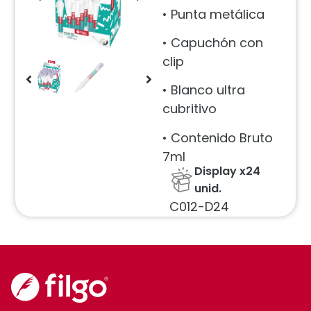
• Punta metálica
• Capuchón con
clip
• Blanco ultra
cubritivo
• Contenido Bruto
7ml
Display x24
unid.
C012-D24