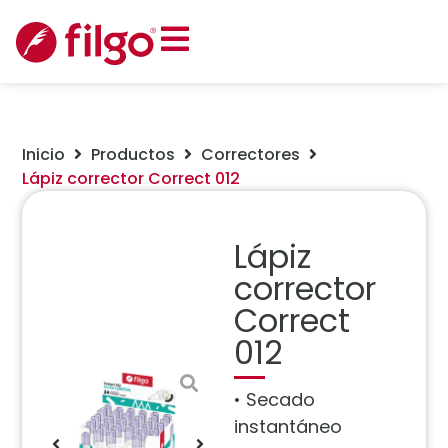
Inicio
Productos
Correctores
Lápiz corrector Correct 012
Lápiz
corrector
Correct
012
• Secado
instantáneo