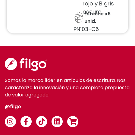
rojo y B gris
oscuro
Estuche x6
unid.
PN103-C6
Somos la marca líder en artículos de escritura. Nos
caracteriza la innovación y una completa propuesta
de valor agregado.
@filgo