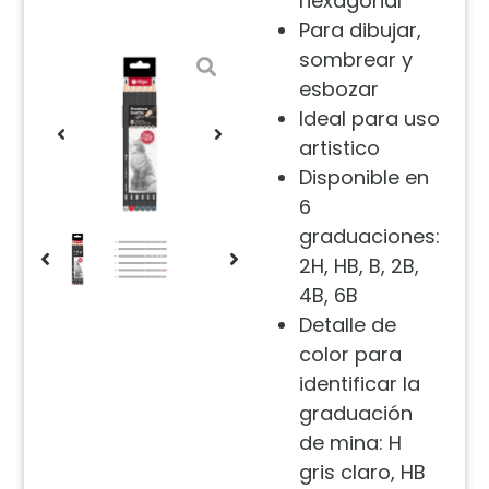
hexagonal
Para dibujar,
sombrear y
esbozar
Ideal para uso
artistico
Disponible en
6
graduaciones:
2H, HB, B, 2B,
4B, 6B
Detalle de
color para
identificar la
graduación
de mina: H
gris claro, HB