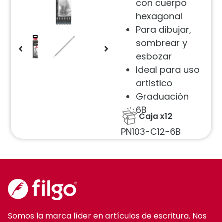
con cuerpo
hexagonal
Para dibujar,
sombrear y
esbozar
Ideal para uso
artistico
Graduación
6B
Caja x12
PN103-C12-6B
Somos la marca líder en artículos de escritura. Nos