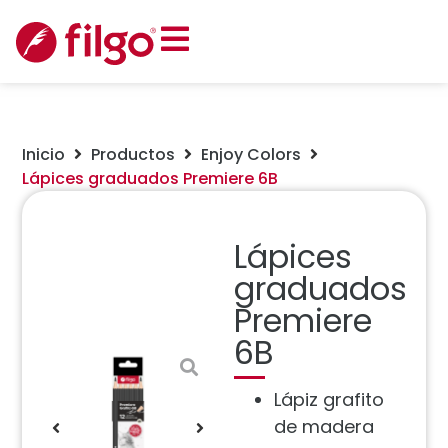
Inicio
Productos
Enjoy Colors
Lápices graduados Premiere 6B
Lápices
graduados
Premiere
6B
Lápiz grafito
de madera