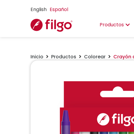
English
Español
Productos
Inicio
Productos
Colorear
Crayón d