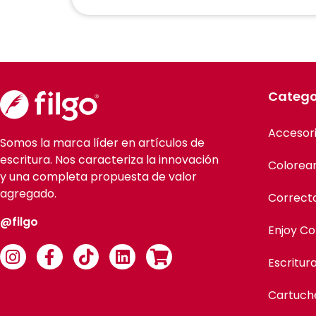
Catego
Accesor
Somos la marca líder en artículos de
escritura. Nos caracteriza la innovación
Colorea
y una completa propuesta de valor
agregado.
Correct
@filgo
Enjoy Co
Escritur
Cartuch