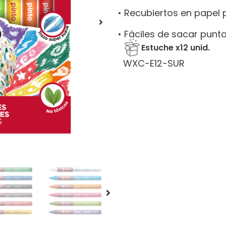
• Recubiertos en papel 
• Fáciles de sacar punt
Estuche x12 unid.
WXC-E12-SUR