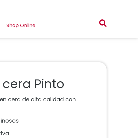
Shop Online
cera Pinto
en cera de alta calidad con
minosos
tiva