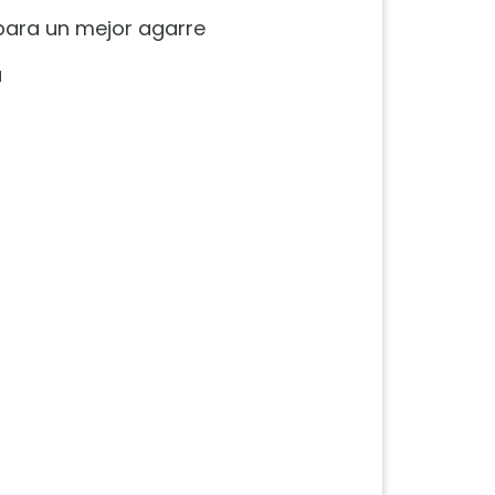
para un mejor agarre
a