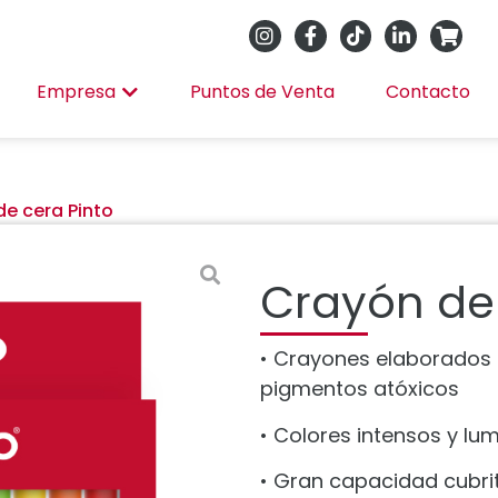
Empresa
Puntos de Venta
Contacto
e cera Pinto
Crayón de 
• Crayones elaborados 
pigmentos atóxicos
• Colores intensos y lu
• Gran capacidad cubri