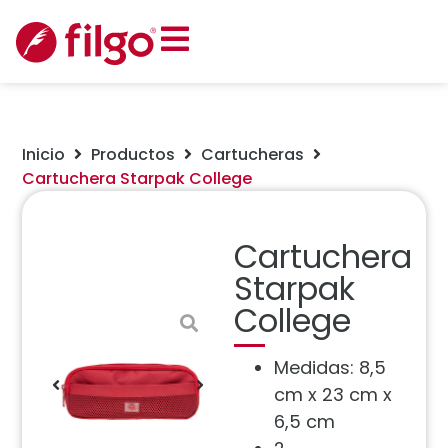
Inicio
Productos
Cartucheras
Cartuchera Starpak College
Cartuchera
Starpak
College
Medidas: 8,5
cm x 23 cm x
6,5 cm