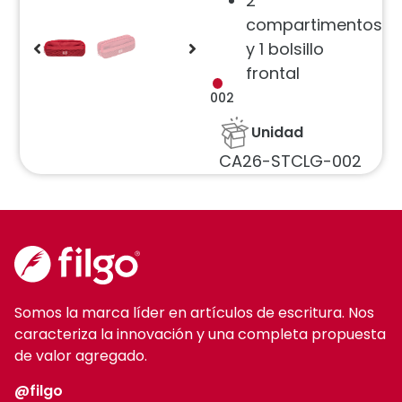
2
compartimentos
y 1 bolsillo
frontal
002
Unidad
CA26-STCLG-002
Somos la marca líder en artículos de escritura. Nos
caracteriza la innovación y una completa propuesta
de valor agregado.
@filgo