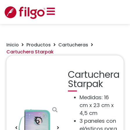
Inicio
Productos
Cartucheras
Cartuchera Starpak
Cartuchera
Starpak
Medidas: 16
cm x 23 cm x
4,5 cm
3 paneles con
elásticos para