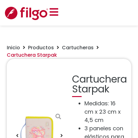
Inicio
Productos
Cartucheras
Cartuchera Starpak
Cartuchera
Starpak
Medidas: 16
cm x 23 cm x
4,5 cm
3 paneles con
elásticos para