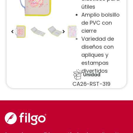
útiles
Amplio bolsillo
de PVC con
cierre
Variedad de
diseños con
apliques y
estampas
divertidos
Unidad
CA26-RST-319