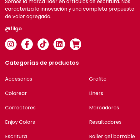
Somos la marca líder en artículos de escritura. Nos
caracteriza la innovación y una completa propuesta
de valor agregado.
@filgo
Categorías de productos
Accesorios
Grafito
Colorear
Liners
Correctores
Marcadores
Enjoy Colors
Resaltadores
Escritura
Roller gel borrable