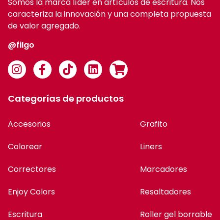
Somos la marca líder en artículos de escritura. Nos
caracteriza la innovación y una completa propuesta
de valor agregado.
@filgo
Categorías de productos
Accesorios
Grafito
Colorear
Liners
Correctores
Marcadores
Enjoy Colors
Resaltadores
Escritura
Roller gel borrable