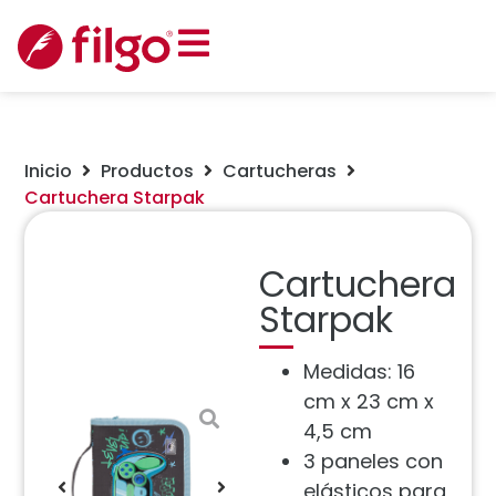
Inicio
Productos
Cartucheras
Cartuchera Starpak
Cartuchera
Starpak
Medidas: 16
cm x 23 cm x
4,5 cm
3 paneles con
elásticos para