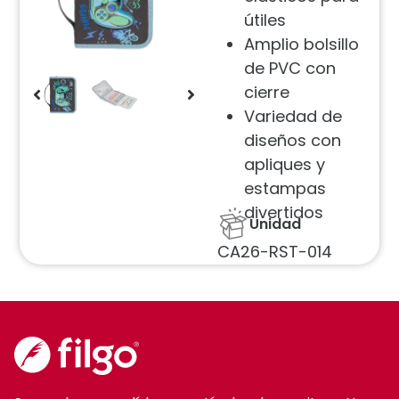
útiles
Amplio bolsillo
de PVC con
cierre
Variedad de
diseños con
apliques y
estampas
divertidos
Unidad
CA26-RST-014