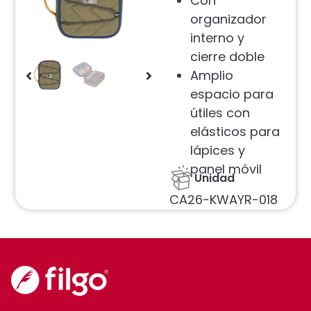
Con
organizador
interno y
cierre doble
Amplio
espacio para
útiles con
elásticos para
lápices y
panel móvil
Unidad
CA26-KWAYR-018