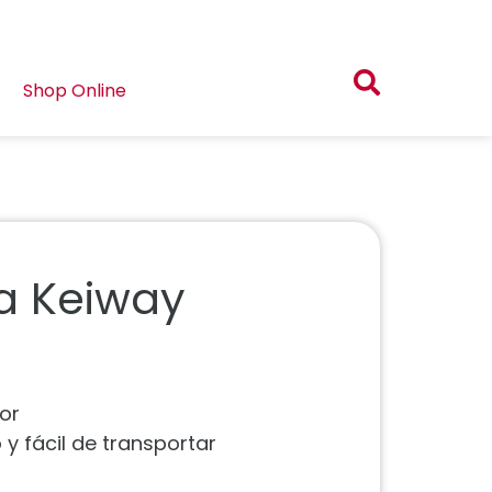
Shop Online
a Keiway
or
 fácil de transportar