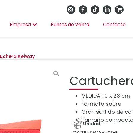
Empresa
Puntos de Venta
Contacto
uchera Keiway
Cartucher
MEDIDA: 10 x 23 cm
Formato sobre
Gran surtido de col
Tamaño compacto y
Unidad
CA26-KWAY-206